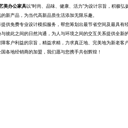
艺美办公家具
以“时尚、品味、健康、活力”为设计宗旨，积极弘
流的新产品，为当代高新品质生活添加无限乐趣。
供免费专业设计模拟服务，帮您筹划出最节省空间及最具有经
盼与彼此之间的日然沟通，为人与环境之间的交互关系提供全新
保障客户利益的宗旨，精益求精，力求真正地、完美地为新
老客
各地经销商的加盟，我们愿与您携手共创辉煌！